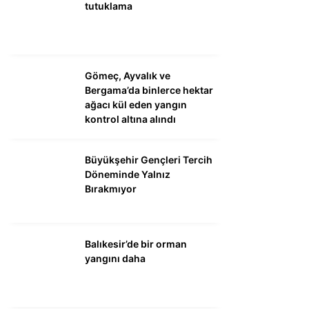
tutuklama
Gömeç, Ayvalık ve
Bergama’da binlerce hektar
ağacı kül eden yangın
kontrol altına alındı
Büyükşehir Gençleri Tercih
Döneminde Yalnız
Bırakmıyor
Balıkesir’de bir orman
yangını daha