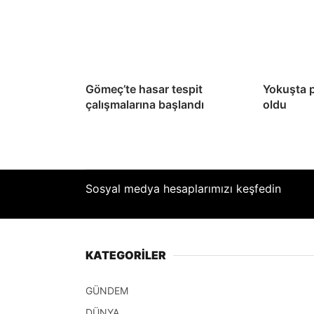
Gömeç’te hasar tespit
Yokuşta 
çalışmalarına başlandı
oldu
Sosyal medya hesaplarımızı keşfedin
KATEGORİLER
GÜNDEM
DÜNYA