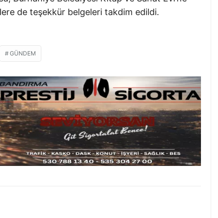
re de teşekkür belgeleri takdim edildi.
GÜNDEM