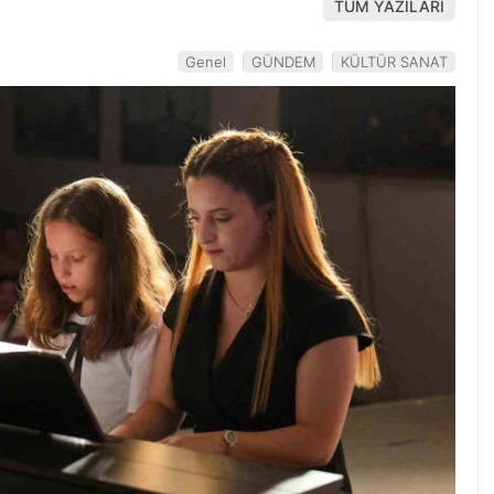
TÜM YAZILARI
Genel
GÜNDEM
KÜLTÜR SANAT