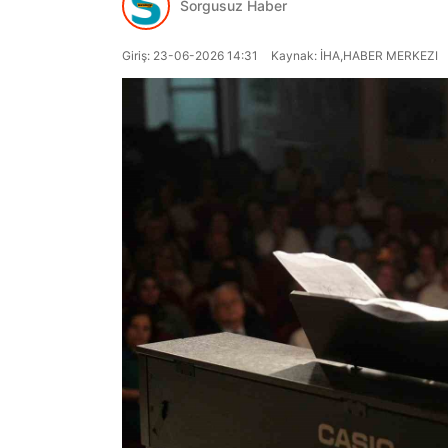
Sorgusuz Haber
Giriş: 23-06-2026 14:31
Kaynak: İHA,HABER MERKEZI