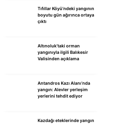
Tıfıllar Köyü’ndeki yangının
boyutu gün ağırınca ortaya
çıktı
Altınoluk’taki orman
yangınıyla ilgili Balıkesir
Valisinden açıklama
Antandros Kazı Alanı’nda
yangın: Alevler yerleşim
yerlerini tehdit ediyor
Kazdağı eteklerinde yangın