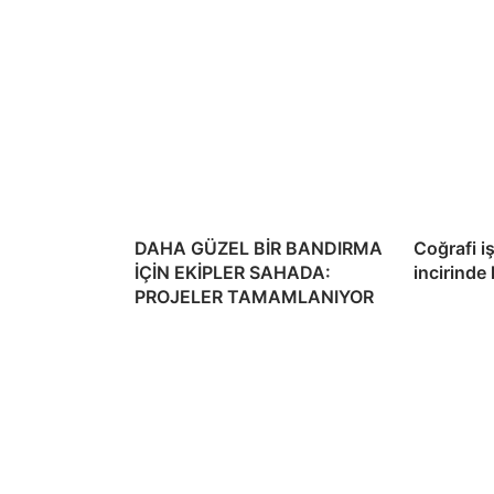
DAHA GÜZEL BİR BANDIRMA
Coğrafi i
İÇİN EKİPLER SAHADA:
incirinde
PROJELER TAMAMLANIYOR