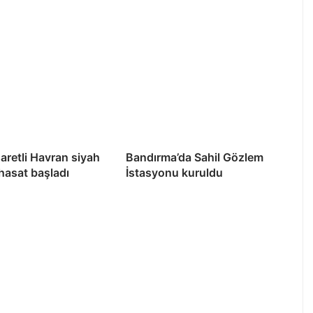
şaretli Havran siyah
Bandırma’da Sahil Gözlem
 hasat başladı
İstasyonu kuruldu