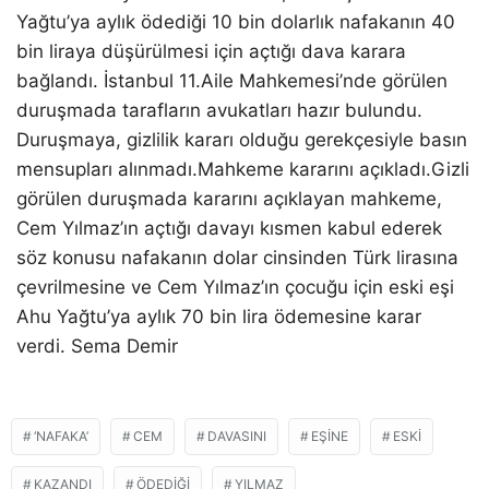
Yağtu’ya aylık ödediği 10 bin dolarlık nafakanın 40
bin liraya düşürülmesi için açtığı dava karara
bağlandı. İstanbul 11.Aile Mahkemesi’nde görülen
duruşmada tarafların avukatları hazır bulundu.
Duruşmaya, gizlilik kararı olduğu gerekçesiyle basın
mensupları alınmadı.Mahkeme kararını açıkladı.Gizli
görülen duruşmada kararını açıklayan mahkeme,
Cem Yılmaz’ın açtığı davayı kısmen kabul ederek
söz konusu nafakanın dolar cinsinden Türk lirasına
çevrilmesine ve Cem Yılmaz’ın çocuğu için eski eşi
Ahu Yağtu’ya aylık 70 bin lira ödemesine karar
verdi. Sema Demir
‘NAFAKA’
CEM
DAVASINI
EŞINE
ESKI
KAZANDI
ÖDEDIĞI
YILMAZ