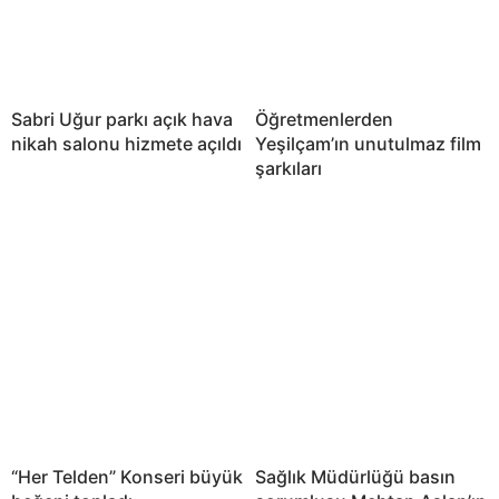
Sabri Uğur parkı açık hava
Öğretmenlerden
nikah salonu hizmete açıldı
Yeşilçam’ın unutulmaz film
şarkıları
“Her Telden” Konseri büyük
Sağlık Müdürlüğü basın