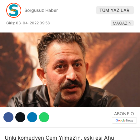
Hattı
Sorgusuz Haber
TÜM YAZILARI
Giriş: 03-04-2022 09:58
MAGAZİN
Facebook
Instagram
Youtube
ABONE OL
Ünlü komedyen Cem Yılmaz’ın, eski eşi Ahu