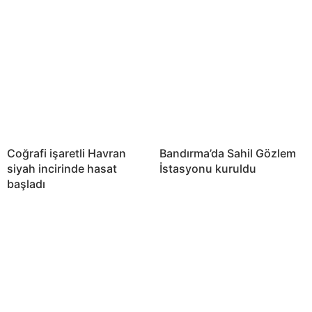
Coğrafi işaretli Havran
Bandırma’da Sahil Gözlem
siyah incirinde hasat
İstasyonu kuruldu
başladı