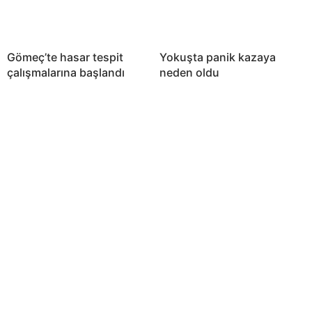
Gömeç’te hasar tespit
Yokuşta panik kazaya
çalışmalarına başlandı
neden oldu