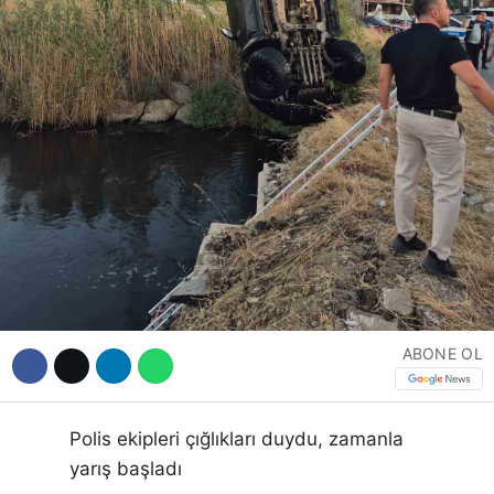
ABONE OL
Polis ekipleri çığlıkları duydu, zamanla
yarış başladı