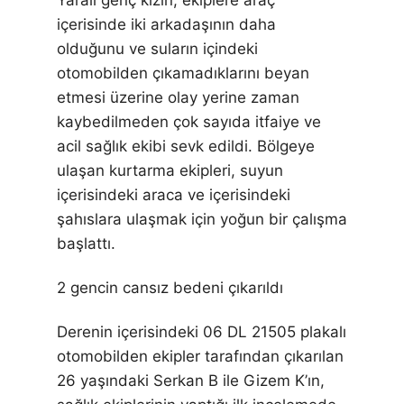
Yaralı genç kızın, ekiplere araç
içerisinde iki arkadaşının daha
olduğunu ve suların içindeki
otomobilden çıkamadıklarını beyan
etmesi üzerine olay yerine zaman
kaybedilmeden çok sayıda itfaiye ve
acil sağlık ekibi sevk edildi. Bölgeye
ulaşan kurtarma ekipleri, suyun
içerisindeki araca ve içerisindeki
şahıslara ulaşmak için yoğun bir çalışma
başlattı.
2 gencin cansız bedeni çıkarıldı
Derenin içerisindeki 06 DL 21505 plakalı
otomobilden ekipler tarafından çıkarılan
26 yaşındaki Serkan B ile Gizem K’ın,