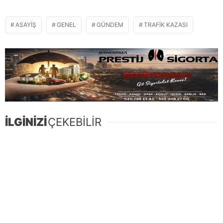
ASAYIŞ
GENEL
GÜNDEM
TRAFIK KAZASI
İLGİNİZİ
ÇEKEBİLİR