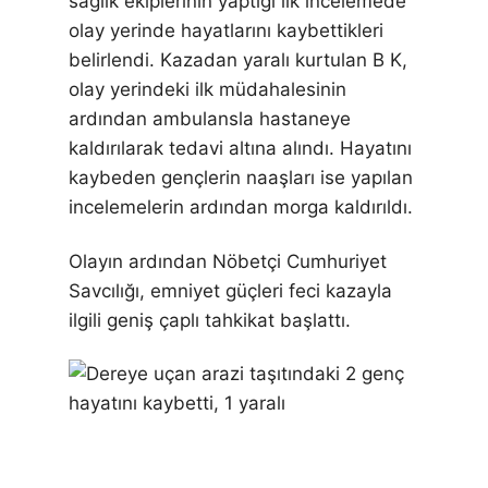
sağlık ekiplerinin yaptığı ilk incelemede
olay yerinde hayatlarını kaybettikleri
belirlendi. Kazadan yaralı kurtulan B K,
olay yerindeki ilk müdahalesinin
ardından ambulansla hastaneye
kaldırılarak tedavi altına alındı. Hayatını
kaybeden gençlerin naaşları ise yapılan
incelemelerin ardından morga kaldırıldı.
Olayın ardından Nöbetçi Cumhuriyet
Savcılığı, emniyet güçleri feci kazayla
ilgili geniş çaplı tahkikat başlattı.