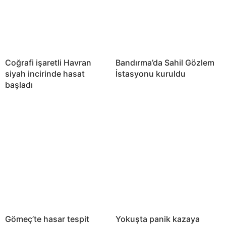
Coğrafi işaretli Havran
Bandırma’da Sahil Gözlem
siyah incirinde hasat
İstasyonu kuruldu
başladı
Gömeç’te hasar tespit
Yokuşta panik kazaya