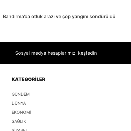
Bandırma’da otluk arazi ve çöp yangını söndürüldü
Sosyal medya hesaplarımızı keşfedin
KATEGORİLER
GÜNDEM
DÜNYA
EKONOMİ
SAĞLIK
SİYASET