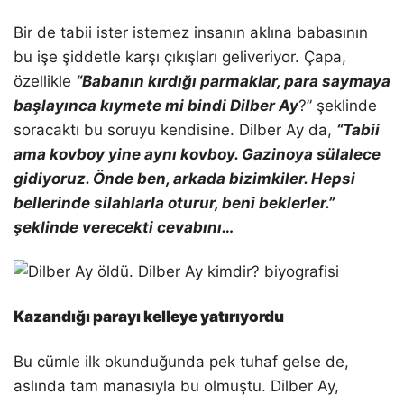
Bir de tabii ister istemez insanın aklına babasının
bu işe şiddetle karşı çıkışları geliveriyor. Çapa,
özellikle
“Babanın kırdığı parmaklar, para saymaya
başlayınca kıymete mi bindi Dilber Ay
?” şeklinde
soracaktı bu soruyu kendisine. Dilber Ay da,
“Tabii
ama kovboy yine aynı kovboy. Gazinoya sülalece
gidiyoruz. Önde ben, arkada bizimkiler. Hepsi
bellerinde silahlarla oturur, beni beklerler.”
şeklinde verecekti cevabını…
Kazandığı parayı kelleye yatırıyordu
Bu cümle ilk okunduğunda pek tuhaf gelse de,
aslında tam manasıyla bu olmuştu. Dilber Ay,