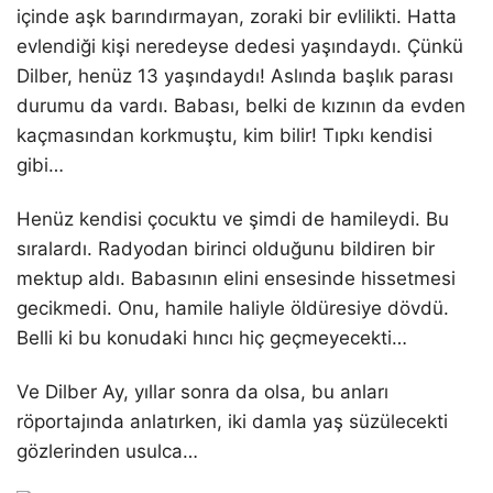
içinde aşk barındırmayan, zoraki bir evlilikti. Hatta
evlendiği kişi neredeyse dedesi yaşındaydı. Çünkü
Dilber, henüz 13 yaşındaydı! Aslında başlık parası
durumu da vardı. Babası, belki de kızının da evden
kaçmasından korkmuştu, kim bilir! Tıpkı kendisi
gibi…
Henüz kendisi çocuktu ve şimdi de hamileydi. Bu
sıralardı. Radyodan birinci olduğunu bildiren bir
mektup aldı. Babasının elini ensesinde hissetmesi
gecikmedi. Onu, hamile haliyle öldüresiye dövdü.
Belli ki bu konudaki hıncı hiç geçmeyecekti…
Ve Dilber Ay, yıllar sonra da olsa, bu anları
röportajında anlatırken, iki damla yaş süzülecekti
gözlerinden usulca…