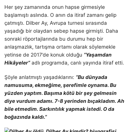
Her şey zamanında onun hapse girmesiyle
başlamıştı aslında. O anın da itiraf zamanı gelip
çatmıştı. Dilber Ay, Avrupa turnesi sırasında
yaşadığı bir olaydan sebep hapse girmişti. Daha
sonraki röportajlarında bu durumu hep bir
anlaşmazlık, tartışma ortamı olarak söylemekle
yetinse de 2017’de konuk olduğu
“Yaşamdan
Hikâyeler”
adlı programda, canlı yayında itiraf etti.
Şöyle anlatmıştı yaşadıklarını:
“Bu dünyada
namusuma, ekmeğime, şerefimle oynama. Bu
yüzden yaptım. Başıma kötü bir şey gelmesin
diye vurdum adamı. 7-8 yerinden bıçakladım. Ah
bile etmedim. Sarkıntılık yapmak istedi. O da
boğazında kaldı.”