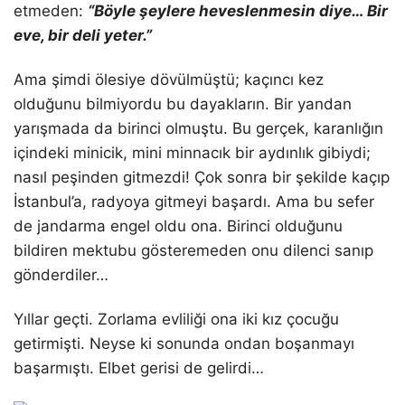
etmeden:
“Böyle şeylere heveslenmesin diye… Bir
eve, bir deli yeter.”
Ama şimdi ölesiye dövülmüştü; kaçıncı kez
olduğunu bilmiyordu bu dayakların. Bir yandan
yarışmada da birinci olmuştu. Bu gerçek, karanlığın
içindeki minicik, mini minnacık bir aydınlık gibiydi;
nasıl peşinden gitmezdi! Çok sonra bir şekilde kaçıp
İstanbul’a, radyoya gitmeyi başardı. Ama bu sefer
de jandarma engel oldu ona. Birinci olduğunu
bildiren mektubu gösteremeden onu dilenci sanıp
gönderdiler…
Yıllar geçti. Zorlama evliliği ona iki kız çocuğu
getirmişti. Neyse ki sonunda ondan boşanmayı
başarmıştı. Elbet gerisi de gelirdi…