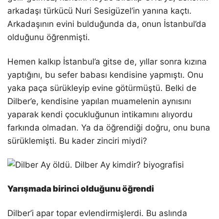
arkadaşı türkücü Nuri Sesigüzel’in yanına kaçtı.
Arkadaşının evini bulduğunda da, onun İstanbul’da
olduğunu öğrenmişti.
Hemen kalkıp İstanbul’a gitse de, yıllar sonra kızına
yaptığını, bu sefer babası kendisine yapmıştı. Onu
yaka paça sürükleyip evine götürmüştü. Belki de
Dilber’e, kendisine yapılan muamelenin aynısını
yaparak kendi çocukluğunun intikamını alıyordu
farkında olmadan. Ya da öğrendiği doğru, onu buna
sürüklemişti. Bu kader zinciri miydi?
Yarışmada birinci olduğunu öğrendi
Dilber’i apar topar evlendirmişlerdi. Bu aslında