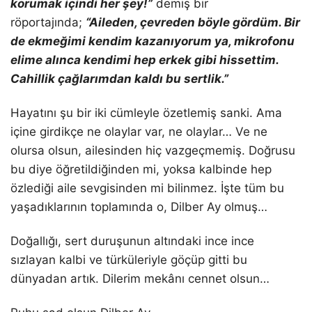
korumak içindi her şey!”
demiş bir
röportajında;
“
Aileden, çevreden böyle gördüm. Bir
de ekmeğimi kendim kazanıyorum ya, mikrofonu
elime alınca kendimi hep erkek gibi hissettim.
Cahillik çağlarımdan kaldı bu sertlik.”
Hayatını şu bir iki cümleyle özetlemiş sanki. Ama
içine girdikçe ne olaylar var, ne olaylar… Ve ne
olursa olsun, ailesinden hiç vazgeçmemiş. Doğrusu
bu diye öğretildiğinden mi, yoksa kalbinde hep
özlediği aile sevgisinden mi bilinmez. İşte tüm bu
yaşadıklarının toplamında o, Dilber Ay olmuş…
Doğallığı, sert duruşunun altındaki ince ince
sızlayan kalbi ve türküleriyle göçüp gitti bu
dünyadan artık. Dilerim mekânı cennet olsun…