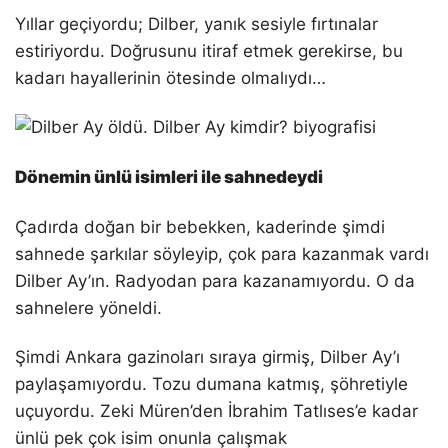
Yıllar geçiyordu; Dilber, yanık sesiyle fırtınalar
estiriyordu. Doğrusunu itiraf etmek gerekirse, bu
kadarı hayallerinin ötesinde olmalıydı…
Dönemin ünlü isimleri ile sahnedeydi
Çadırda doğan bir bebekken, kaderinde şimdi
sahnede şarkılar söyleyip, çok para kazanmak vardı
Dilber Ay’ın. Radyodan para kazanamıyordu. O da
sahnelere yöneldi.
Şimdi Ankara gazinoları sıraya girmiş, Dilber Ay’ı
paylaşamıyordu. Tozu dumana katmış, şöhretiyle
uçuyordu. Zeki Müren’den İbrahim Tatlıses’e kadar
ünlü pek çok isim onunla çalışmak