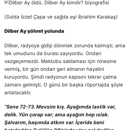
(Solda İzzet Çapa ve sağda eşi İbrahim Karakaş)
Dilber Ay şöhret yolunda
Dilber, radyoya gidip dönmek zorunda kalmıştı; ama
tek umudunu da burası sayıyordu. Ondan
vazgeçemezdi. Mektubu saklaması için ninesine
vermiş, bir gün ondan geri almanın hayalini
kuruyordu. Şimdi radyonun kapısını tekrar çalma
zamanı gelmişti. O günü bir başka röportajda şöyle
anlatacaktı:
“Sene 72-73. Mevsim kış. Ayağımda lastik var,
delik. Yün çorap var; ama ayağım hep ıslak.
Şalvarım, başımda atkım var. İçeride beni