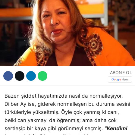
Hattı
Facebook
Instagram
ABONE OL
Youtube
Bazen şiddet hayatımızda nasıl da normalleşiyor.
Dilber Ay ise, giderek normalleşen bu duruma sesini
türküleriyle yükseltmiş. Öyle çok yanmış ki canı,
belki can yakmayı da öğrenmiş; ama daha çok
sertleşip bir kaya gibi görünmeyi seçmiş.
“Kendimi