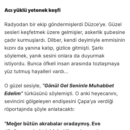
Acı yüklü yetenek keşfi
Radyodan bir ekip göndermişlerdi Düzce’ye. Güzel
sesleri keşfetmek üzere gelmişler, askerlik şubesine
çadır kurmuşlardı. Dilber, kendi deyimiyle emmisinin
kızını da yanına katıp, gizlice gitmişti. Şarkı
söylemek, yanık sesini onlara da duyurmak
istiyordu. Bunca öfkeli insan arasında tozlaşmaya
yüz tutmuş hayalleri vardı…
O güzel sesiyle,
“Gönül Gel Seninle Muhabbet
Edelim”
türküsünü söylemişti. O anki heyecanını,
sevincini gölgeleyen endişesini Çapa’ya verdiği
röportajında şöyle anlatacaktı:
“
Meğer bütün akrabalar oradaymış. Eve