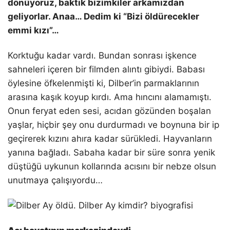
dönüyoruz, baktık bizimkiler arkamızdan
geliyorlar. Anaa… Dedim ki “Bizi öldürecekler
emmi kızı”…
Korktuğu kadar vardı. Bundan sonrası işkence
sahneleri içeren bir filmden alıntı gibiydi. Babası
öylesine öfkelenmişti ki, Dilber’in parmaklarının
arasına kaşık koyup kırdı. Ama hıncını alamamıştı.
Onun feryat eden sesi, acıdan gözünden boşalan
yaşlar, hiçbir şey onu durdurmadı ve boynuna bir ip
geçirerek kızını ahıra kadar sürükledi. Hayvanların
yanına bağladı. Sabaha kadar bir süre sonra yenik
düştüğü uykunun kollarında acısını bir nebze olsun
unutmaya çalışıyordu…