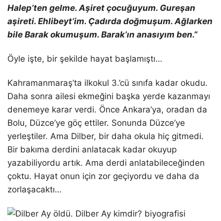
Halep’ten gelme. Aşiret çocuğuyum. Gureşan
aşireti. Ehlibeyt’im. Çadırda doğmuşum. Ağlarken
bile Barak okumuşum. Barak’ın anasıyım ben.”
Öyle işte, bir şekilde hayat başlamıştı…
Kahramanmaraş’ta ilkokul 3.’cü sınıfa kadar okudu.
Daha sonra ailesi ekmeğini başka yerde kazanmayı
denemeye karar verdi. Önce Ankara’ya, oradan da
Bolu, Düzce’ye göç ettiler. Sonunda Düzce’ye
yerleştiler. Ama Dilber, bir daha okula hiç gitmedi.
Bir bakıma derdini anlatacak kadar okuyup
yazabiliyordu artık. Ama derdi anlatabileceğinden
çoktu. Hayat onun için zor geçiyordu ve daha da
zorlaşacaktı…