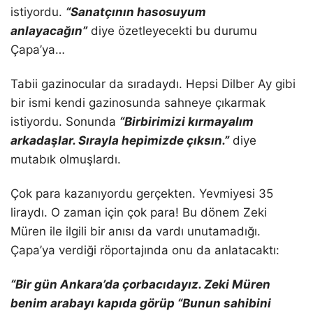
istiyordu.
“Sanatçının hasosuyum
anlayacağın”
diye özetleyecekti bu durumu
Çapa’ya…
Tabii gazinocular da sıradaydı. Hepsi Dilber Ay gibi
bir ismi kendi gazinosunda sahneye çıkarmak
istiyordu. Sonunda
“Birbirimizi kırmayalım
arkadaşlar. Sırayla hepimizde çıksın.”
diye
mutabık olmuşlardı.
Çok para kazanıyordu gerçekten. Yevmiyesi 35
liraydı. O zaman için çok para! Bu dönem Zeki
Müren ile ilgili bir anısı da vardı unutamadığı.
Çapa’ya verdiği röportajında onu da anlatacaktı:
“
Bir gün Ankara’da çorbacıdayız. Zeki Müren
benim arabayı kapıda görüp “Bunun sahibini