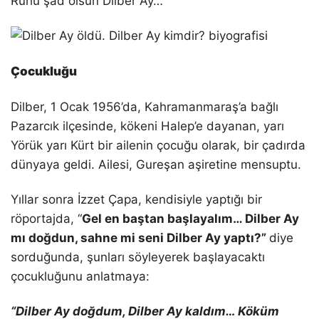
Ruhu şad olsun Dilber Ay…
Çocukluğu
Dilber, 1 Ocak 1956’da, Kahramanmaraş’a bağlı
Pazarcık ilçesinde, kökeni Halep’e dayanan, yarı
Yörük yarı Kürt bir ailenin çocuğu olarak, bir çadırda
dünyaya geldi. Ailesi, Gureşan aşiretine mensuptu.
Yıllar sonra İzzet Çapa, kendisiyle yaptığı bir
röportajda, “
Gel en baştan başlayalım… Dilber Ay
mı doğdun, sahne mi seni Dilber Ay yaptı?”
diye
sorduğunda, şunları söyleyerek başlayacaktı
çocukluğunu anlatmaya:
“Dilber Ay doğdum, Dilber Ay kaldım… Köküm