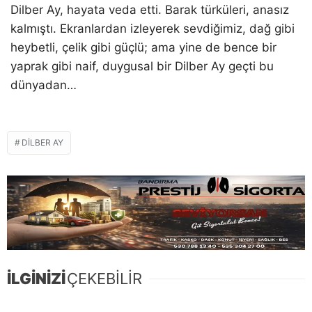
Dilber Ay, hayata veda etti. Barak türküleri, anasız
kalmıştı. Ekranlardan izleyerek sevdiğimiz, dağ gibi
heybetli, çelik gibi güçlü; ama yine de bence bir
yaprak gibi naif, duygusal bir Dilber Ay geçti bu
dünyadan…
DILBER AY
İLGİNİZİ
ÇEKEBİLİR