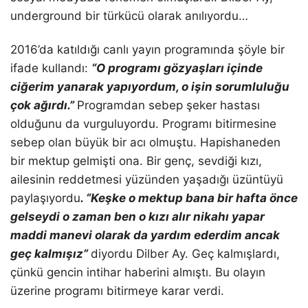
underground bir türkücü olarak anılıyordu…
2016’da katıldığı canlı yayın programında şöyle bir
ifade kullandı:
“O programı gözyaşları içinde
ciğerim yanarak yapıyordum, o işin sorumluluğu
çok ağırdı.”
Programdan sebep şeker hastası
olduğunu da vurguluyordu. Programı bitirmesine
sebep olan büyük bir acı olmuştu. Hapishaneden
bir mektup gelmişti ona. Bir genç, sevdiği kızı,
ailesinin reddetmesi yüzünden yaşadığı üzüntüyü
paylaşıyordu
. “Keşke o mektup bana bir hafta önce
gelseydi o zaman ben o kızı alır nikahı yapar
maddi manevi olarak da yardım ederdim ancak
geç kalmışız”
diyordu Dilber Ay. Geç kalmışlardı,
çünkü gencin intihar haberini almıştı. Bu olayın
üzerine programı bitirmeye karar verdi.