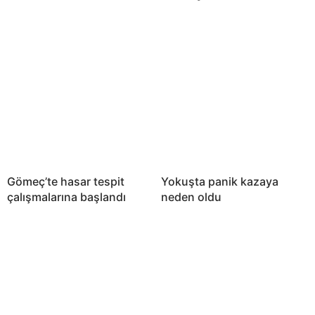
Gömeç’te hasar tespit
Yokuşta panik kazaya
çalışmalarına başlandı
neden oldu