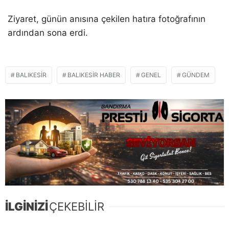
Ziyaret, günün anısına çekilen hatıra fotoğrafının
ardından sona erdi.
BALIKESIR
BALIKESIR HABER
GENEL
GÜNDEM
İLGİNİZİ
ÇEKEBİLİR