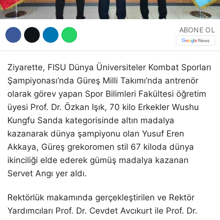
ABONE OL
Ziyarette, FISU Dünya Üniversiteler Kombat Sporları
Şampiyonası’nda Güreş Milli Takımı’nda antrenör
olarak görev yapan Spor Bilimleri Fakültesi öğretim
üyesi Prof. Dr. Özkan Işık, 70 kilo Erkekler Wushu
Kungfu Sanda kategorisinde altın madalya
kazanarak dünya şampiyonu olan Yusuf Eren
Akkaya, Güreş grekoromen stil 67 kiloda dünya
ikinciliği elde ederek gümüş madalya kazanan
Servet Angı yer aldı.
Rektörlük makamında gerçekleştirilen ve Rektör
Yardımcıları Prof. Dr. Cevdet Avcıkurt ile Prof. Dr.