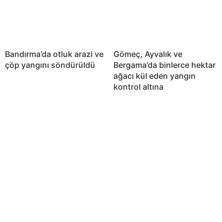
Bandırma’da otluk arazi ve
Gömeç, Ayvalık ve
çöp yangını söndürüldü
Bergama’da binlerce hektar
ağacı kül eden yangın
kontrol altına