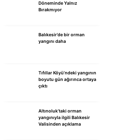
Döneminde Yalnız
Bırakmıyor
Balıkesir’de bir orman
yangını daha
Tıfıllar Köyü’ndeki yangının
boyutu gün ağırınca ortaya
çıktı
Altınoluk’taki orman
yangınıyla ilgili Balıkesir
Valisinden açıklama