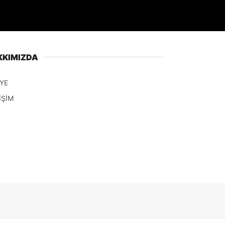
KKIMIZDA
YE
İŞİM