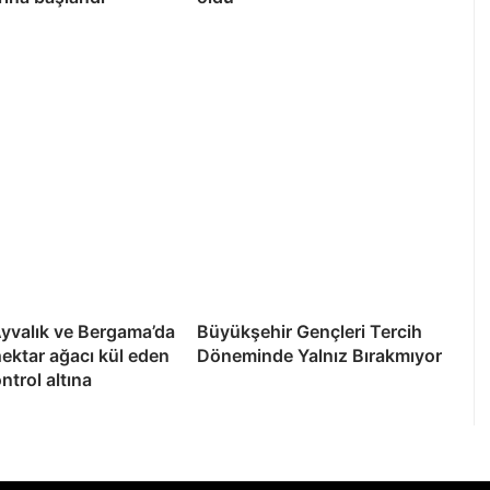
yvalık ve Bergama’da
Büyükşehir Gençleri Tercih
hektar ağacı kül eden
Döneminde Yalnız Bırakmıyor
ntrol altına