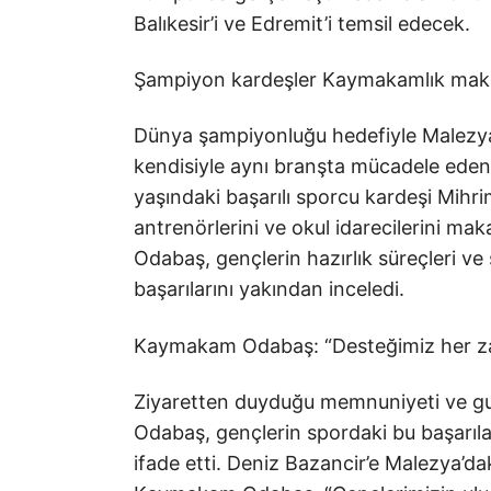
Balıkesir’i ve Edremit’i temsil edecek.
Şampiyon kardeşler Kaymakamlık ma
Dünya şampiyonluğu hedefiyle Malezya
kendisiyle aynı branşta mücadele ede
yaşındaki başarılı sporcu kardeşi Mihri
antrenörlerini ve okul idarecilerini
Odabaş, gençlerin hazırlık süreçleri ve
başarılarını yakından inceledi.
Kaymakam Odabaş: “Desteğimiz her z
Ziyaretten duyduğu memnuniyeti ve g
Odabaş, gençlerin spordaki bu başarıla
ifade etti. Deniz Bazancir’e Malezya’d