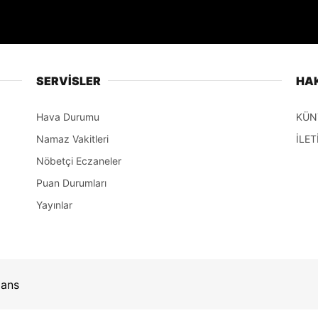
SERVİSLER
HA
Hava Durumu
KÜN
Namaz Vakitleri
İLET
Nöbetçi Eczaneler
Puan Durumları
Yayınlar
jans