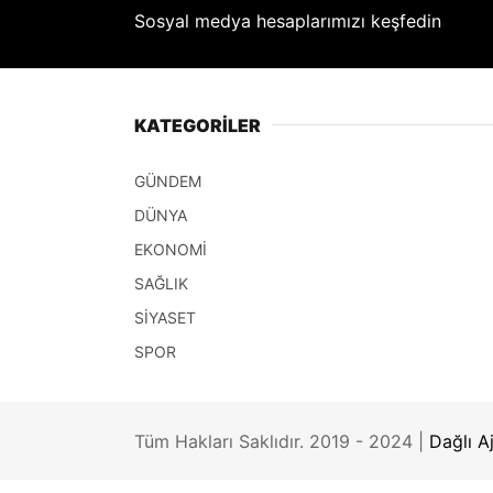
Sosyal medya hesaplarımızı keşfedin
KATEGORİLER
GÜNDEM
DÜNYA
EKONOMİ
SAĞLIK
SİYASET
SPOR
Tüm Hakları Saklıdır. 2019 - 2024 |
Dağlı A