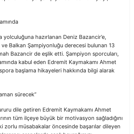
kamında
 yolculuğuna hazırlanan Deniz Bazancir’e,
n ve Balkan Şampiyonluğu derecesi bulunan 13
mah Bazancir de eşlik etti. Şampiyon sporcuları,
 makamında kabul eden Edremit Kaymakamı Ahmet
 spora başlama hikayeleri hakkında bilgi alarak
aman sürecek”
ururu dile getiren Edremit Kaymakamı Ahmet
rının tüm ilçeye büyük bir motivasyon sağladığını
aki zorlu müsabakalar öncesinde başarılar dileyen