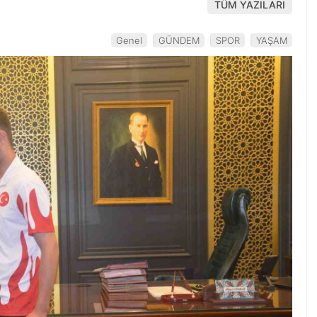
TÜM YAZILARI
Genel
GÜNDEM
SPOR
YAŞAM