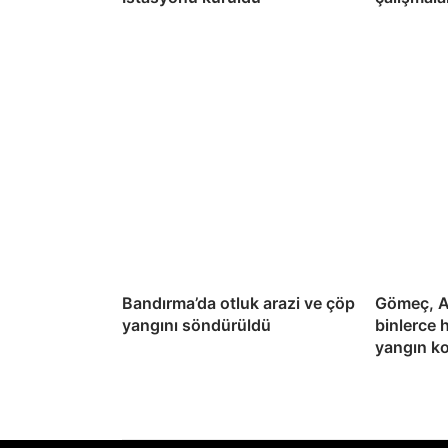
Bandırma’da otluk arazi ve çöp
Gömeç, A
yangını söndürüldü
binlerce 
yangın ko