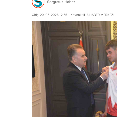
Sorgusuz Haber
Giriş: 20-05-2026 12:55
Kaynak: İHA,HABER MERKEZI