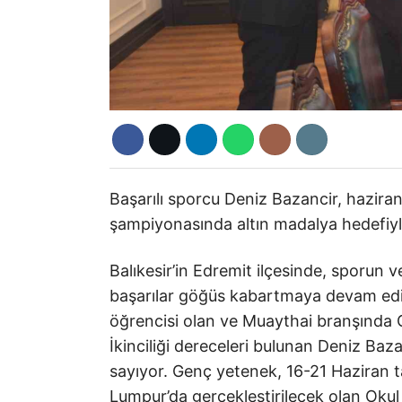
Başarılı sporcu Deniz Bazancir, hazir
şampiyonasında altın madalya hedefiyl
Balıkesir’in Edremit ilçesinde, sporun v
başarılar göğüs kabartmaya devam ediy
öğrencisi olan ve Muaythai branşında 
İkinciliği dereceleri bulunan Deniz Ba
sayıyor. Genç yetenek, 16-21 Haziran t
Lumpur’da gerçekleştirilecek olan Okul