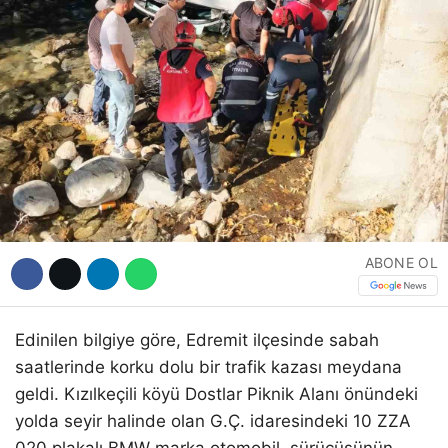
ABONE OL
Edinilen bilgiye göre, Edremit ilçesinde sabah
saatlerinde korku dolu bir trafik kazası meydana
geldi. Kızılkeçili köyü Dostlar Piknik Alanı önündeki
yolda seyir halinde olan G.Ç. idaresindeki 10 ZZA