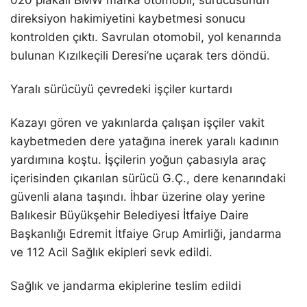
020 plakalı BMW marka otomobil, sürücüsünün
direksiyon hakimiyetini kaybetmesi sonucu
kontrolden çıktı. Savrulan otomobil, yol kenarında
bulunan Kızılkeçili Deresi’ne uçarak ters döndü.
Yaralı sürücüyü çevredeki işçiler kurtardı
Kazayı gören ve yakınlarda çalışan işçiler vakit
kaybetmeden dere yatağına inerek yaralı kadının
yardımına koştu. İşçilerin yoğun çabasıyla araç
içerisinden çıkarılan sürücü G.Ç., dere kenarındaki
güvenli alana taşındı. İhbar üzerine olay yerine
Balıkesir Büyükşehir Belediyesi İtfaiye Daire
Başkanlığı Edremit İtfaiye Grup Amirliği, jandarma
ve 112 Acil Sağlık ekipleri sevk edildi.
Sağlık ve jandarma ekiplerine teslim edildi