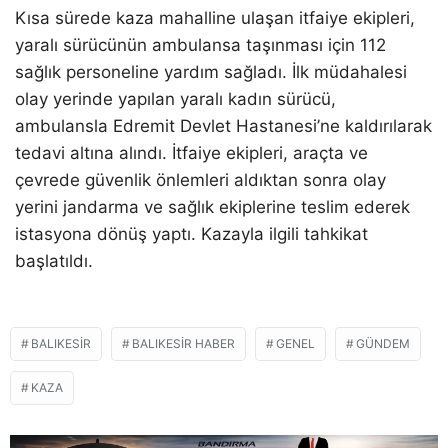
Kısa sürede kaza mahalline ulaşan itfaiye ekipleri,
yaralı sürücünün ambulansa taşınması için 112
sağlık personeline yardım sağladı. İlk müdahalesi
olay yerinde yapılan yaralı kadın sürücü,
ambulansla Edremit Devlet Hastanesi’ne kaldırılarak
tedavi altına alındı. İtfaiye ekipleri, araçta ve
çevrede güvenlik önlemleri aldıktan sonra olay
yerini jandarma ve sağlık ekiplerine teslim ederek
istasyona dönüş yaptı. Kazayla ilgili tahkikat
başlatıldı.
BALIKESIR
BALIKESIR HABER
GENEL
GÜNDEM
KAZA