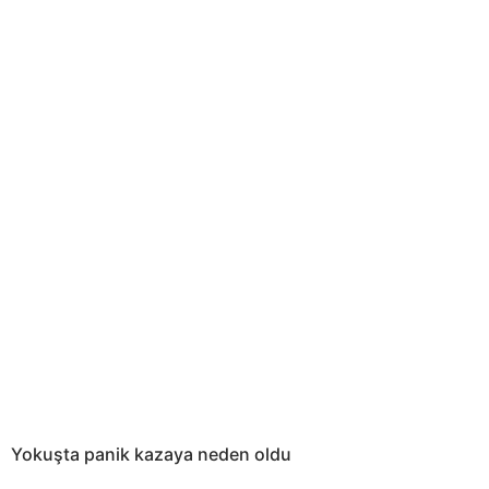
Yokuşta panik kazaya neden oldu