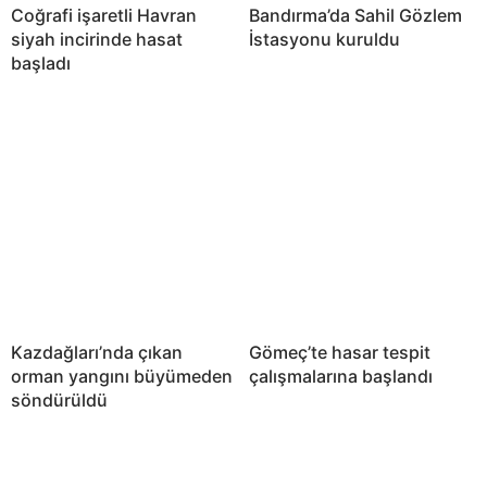
Coğrafi işaretli Havran
Bandırma’da Sahil Gözlem
siyah incirinde hasat
İstasyonu kuruldu
başladı
Kazdağları’nda çıkan
Gömeç’te hasar tespit
orman yangını büyümeden
çalışmalarına başlandı
söndürüldü