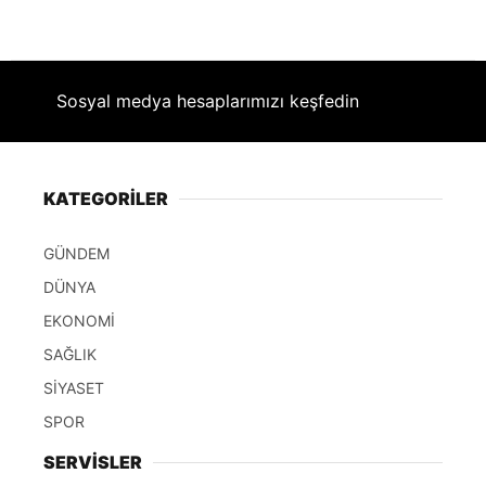
Sosyal medya hesaplarımızı keşfedin
KATEGORİLER
GÜNDEM
DÜNYA
EKONOMİ
SAĞLIK
SİYASET
SPOR
SERVİSLER