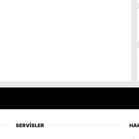
SERVİSLER
HA