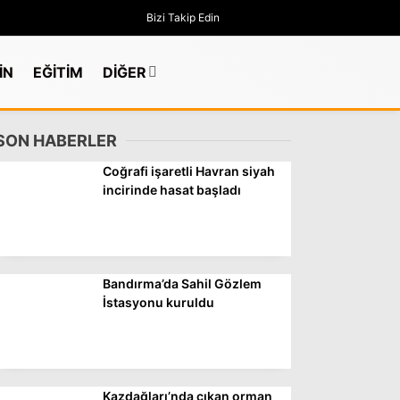
Bizi Takip Edin
İN
EĞİTİM
DİĞER
SON HABERLER
Coğrafi işaretli Havran siyah
incirinde hasat başladı
Bandırma’da Sahil Gözlem
İstasyonu kuruldu
GÜNDEM
Kazdağları’nda çıkan orman