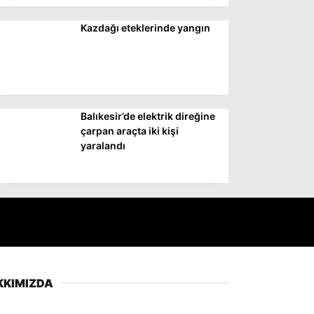
Kazdağı eteklerinde yangın
Balıkesir’de elektrik direğine
çarpan araçta iki kişi
yaralandı
KKIMIZDA