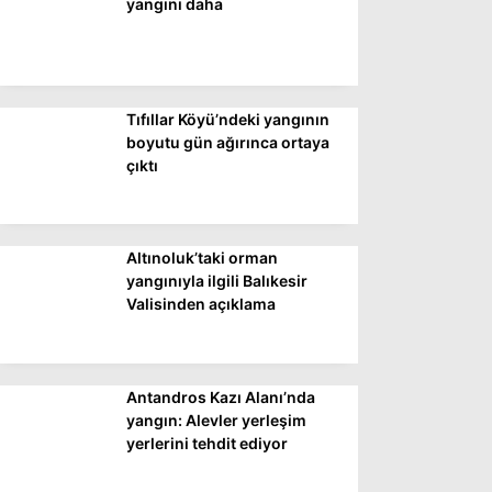
yangını daha
Tıfıllar Köyü’ndeki yangının
boyutu gün ağırınca ortaya
çıktı
Altınoluk’taki orman
yangınıyla ilgili Balıkesir
Valisinden açıklama
Antandros Kazı Alanı’nda
yangın: Alevler yerleşim
yerlerini tehdit ediyor