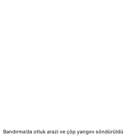
Bandırma’da otluk arazi ve çöp yangını söndürüldü