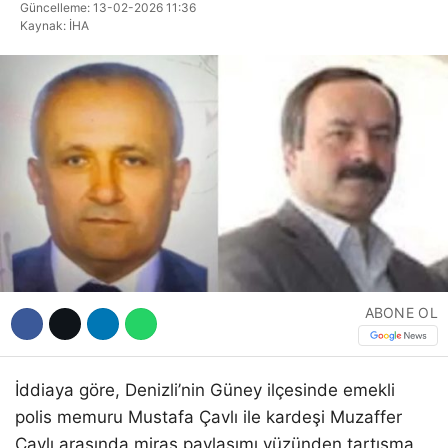
Güncelleme: 13-02-2026 11:36
Hattı
Kaynak: İHA
Facebook
Instagram
Youtube
ABONE OL
İddiaya göre, Denizli’nin Güney ilçesinde emekli
polis memuru Mustafa Çavlı ile kardeşi Muzaffer
Çavlı arasında miras paylaşımı yüzünden tartışma