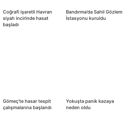
Coğrafi işaretli Havran
Bandırma’da Sahil Gözlem
siyah incirinde hasat
İstasyonu kuruldu
başladı
Gömeç’te hasar tespit
Yokuşta panik kazaya
çalışmalarına başlandı
neden oldu