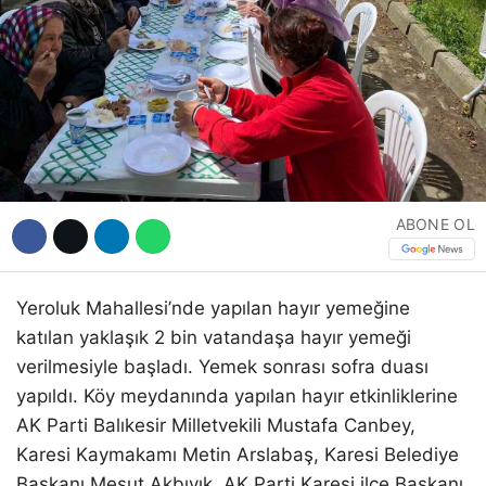
ABONE OL
Yeroluk Mahallesi’nde yapılan hayır yemeğine
katılan yaklaşık 2 bin vatandaşa hayır yemeği
verilmesiyle başladı. Yemek sonrası sofra duası
yapıldı. Köy meydanında yapılan hayır etkinliklerine
AK Parti Balıkesir Milletvekili Mustafa Canbey,
Karesi Kaymakamı Metin Arslabaş, Karesi Belediye
Başkanı Mesut Akbıyık, AK Parti Karesi ilçe Başkanı