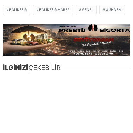
BALIKESIR
BALIKESIR HABER
GENEL
GÜNDEM
İLGİNİZİ
ÇEKEBİLİR