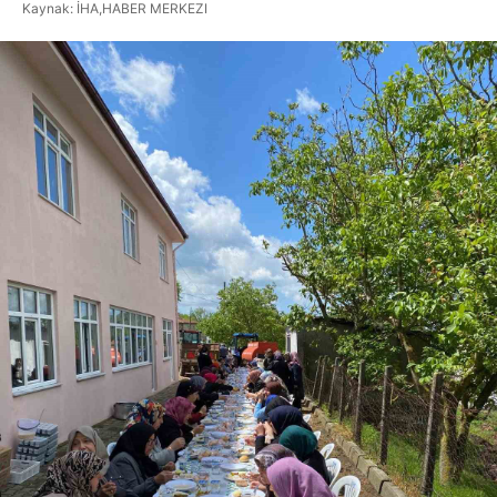
Kaynak: İHA,HABER MERKEZI
Hattı
Facebook
Instagram
Youtube