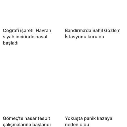
Coğrafi işaretli Havran
Bandırma’da Sahil Gözlem
siyah incirinde hasat
İstasyonu kuruldu
başladı
Gömeç’te hasar tespit
Yokuşta panik kazaya
çalışmalarına başlandı
neden oldu