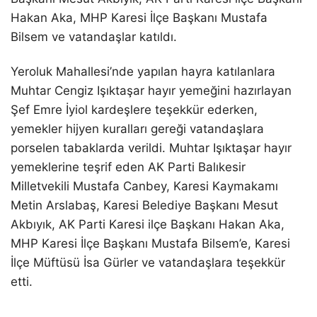
Hakan Aka, MHP Karesi İlçe Başkanı Mustafa
Bilsem ve vatandaşlar katıldı.
Yeroluk Mahallesi’nde yapılan hayra katılanlara
Muhtar Cengiz Işıktaşar hayır yemeğini hazırlayan
Şef Emre İyiol kardeşlere teşekkür ederken,
yemekler hijyen kuralları gereği vatandaşlara
porselen tabaklarda verildi. Muhtar Işıktaşar hayır
yemeklerine teşrif eden AK Parti Balıkesir
Milletvekili Mustafa Canbey, Karesi Kaymakamı
Metin Arslabaş, Karesi Belediye Başkanı Mesut
Akbıyık, AK Parti Karesi ilçe Başkanı Hakan Aka,
MHP Karesi İlçe Başkanı Mustafa Bilsem’e, Karesi
İlçe Müftüsü İsa Gürler ve vatandaşlara teşekkür
etti.