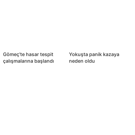
Gömeç’te hasar tespit
Yokuşta panik kazaya
çalışmalarına başlandı
neden oldu