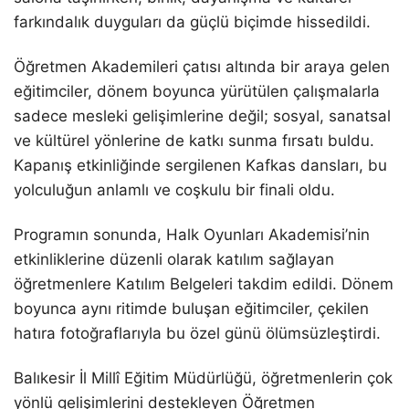
farkındalık duyguları da güçlü biçimde hissedildi.
Öğretmen Akademileri çatısı altında bir araya gelen
eğitimciler, dönem boyunca yürütülen çalışmalarla
sadece mesleki gelişimlerine değil; sosyal, sanatsal
ve kültürel yönlerine de katkı sunma fırsatı buldu.
Kapanış etkinliğinde sergilenen Kafkas dansları, bu
yolculuğun anlamlı ve coşkulu bir finali oldu.
Programın sonunda, Halk Oyunları Akademisi’nin
etkinliklerine düzenli olarak katılım sağlayan
öğretmenlere Katılım Belgeleri takdim edildi. Dönem
boyunca aynı ritimde buluşan eğitimciler, çekilen
hatıra fotoğraflarıyla bu özel günü ölümsüzleştirdi.
Balıkesir İl Millî Eğitim Müdürlüğü, öğretmenlerin çok
yönlü gelişimlerini destekleyen Öğretmen