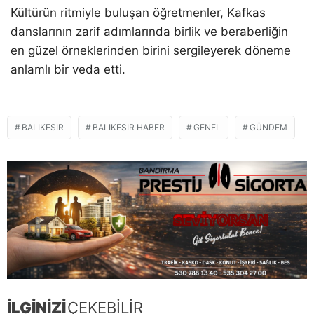
Kültürün ritmiyle buluşan öğretmenler, Kafkas
danslarının zarif adımlarında birlik ve beraberliğin
en güzel örneklerinden birini sergileyerek döneme
anlamlı bir veda etti.
BALIKESIR
BALIKESIR HABER
GENEL
GÜNDEM
İLGİNİZİ
ÇEKEBİLİR