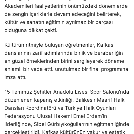
Akademileri faaliyetlerinin önümüzdeki dönemlerde
de zengin içeriklerle devam edeceğini belirterek,
kültür ve sanatın eğitimin ayrılmaz bir parçası
olduğuna dikkat çekti.
Kültürün ritmiyle buluşan öğretmenler, Kafkas
danslarının zarif adımlarında birlik ve beraberliğin
en güzel örneklerinden birini sergileyerek döneme
anlamlı bir veda etti. unutulmaz bir final programına
imza attı.
15 Temmuz Şehitler Anadolu Lisesi Spor Salonu’nda
düzenlenen kapanış etkinliği, Balıkesir Maarif Halk
Dansları Koordinatörü ve Türkiye Halk Oyunları
Federasyonu Ulusal Hakemi Emel Erdem’in
liderliğinde, Sibel Gürbıyıkoğulları’nın eğitmenliğinde
gerçekleştirildi. Kafkas kültürünün vakur ve estetik