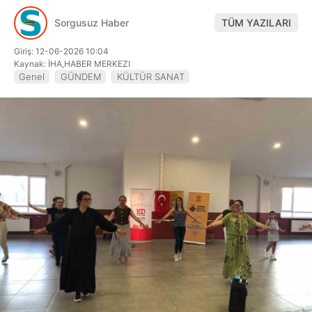
Hattı
Sorgusuz Haber
TÜM YAZILARI
Giriş: 12-06-2026 10:04
Kaynak: İHA,HABER MERKEZI
Genel
GÜNDEM
KÜLTÜR SANAT
Facebook
Instagram
Youtube