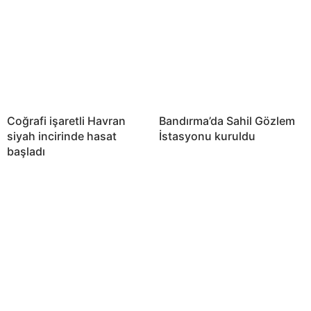
Coğrafi işaretli Havran
Bandırma’da Sahil Gözlem
siyah incirinde hasat
İstasyonu kuruldu
başladı