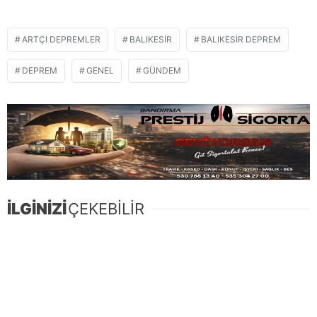
ARTÇI DEPREMLER
BALIKESIR
BALIKESIR DEPREM
DEPREM
GENEL
GÜNDEM
İLGİNİZİ
ÇEKEBİLİR