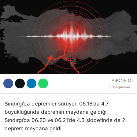
Hattı
Facebook
Instagram
Youtube
ABONE OL
Sındırgı’da depremler sürüyor. 06.16’da 4.7
büyüklüğünde depremin meydana geldiği
Sındırgı’da 06.20 ve 06.21’de 4.3 şiddetinde de 2
deprem meydana geldi.