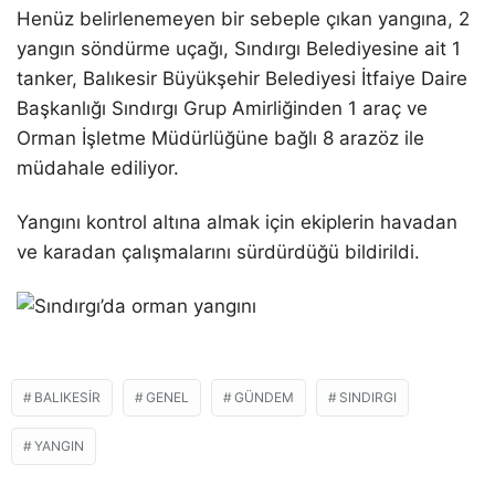
Henüz belirlenemeyen bir sebeple çıkan yangına, 2
yangın söndürme uçağı, Sındırgı Belediyesine ait 1
tanker, Balıkesir Büyükşehir Belediyesi İtfaiye Daire
Başkanlığı Sındırgı Grup Amirliğinden 1 araç ve
Orman İşletme Müdürlüğüne bağlı 8 arazöz ile
müdahale ediliyor.
Yangını kontrol altına almak için ekiplerin havadan
ve karadan çalışmalarını sürdürdüğü bildirildi.
BALIKESIR
GENEL
GÜNDEM
SINDIRGI
YANGIN