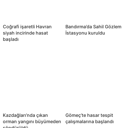
Coğrafi işaretli Havran
Bandırma’da Sahil Gözlem
siyah incirinde hasat
İstasyonu kuruldu
başladı
Kazdağları’nda çıkan
Gömeç’te hasar tespit
orman yangını büyümeden
çalışmalarına başlandı
söndürüldü