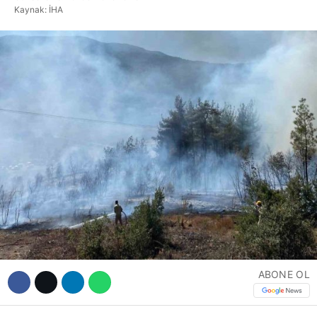
Hattı
Kaynak: İHA
Facebook
Instagram
Youtube
ABONE OL