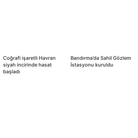
Coğrafi işaretli Havran
Bandırma’da Sahil Gözlem
siyah incirinde hasat
İstasyonu kuruldu
başladı