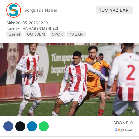
Hattı
Sorgusuz Haber
TÜM YAZILARI
Giriş: 20-05-2026 12:19
Kaynak: İHA,HABER MERKEZI
Genel
GÜNDEM
SPOR
YAŞAM
Facebook
Instagram
Youtube
ABONE OL