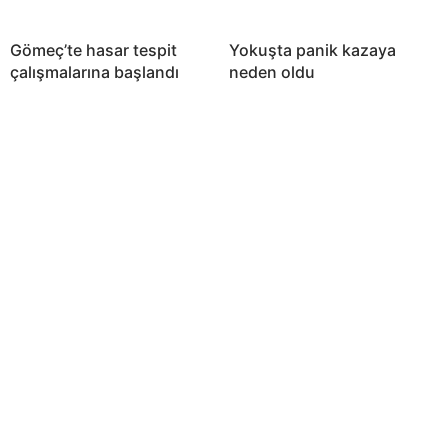
Gömeç’te hasar tespit
Yokuşta panik kazaya
çalışmalarına başlandı
neden oldu