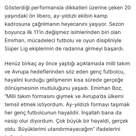
Gösterdiği performansla dikkatleri üzerine çeken 20
yaşındaki ön libero, ay-yıldızlı ekibin kamp
kadrosuna çağrılmanın heyecanını yaşıyor. Sezon
boyunca ilk 11’in değişmez isimlerinden biri olan
Emirhan, mücadeleci futbolu ve oyun disipliniyle
Süper Lig ekiplerinin de radarına girmeyi başardı.
Henüz birkaç ay önce yaptığı açıklamada milli takım
ve Avrupa hedeflerinden söz eden genç futbolcu,
hayalini kurduğu gelişmenin kısa sürede gerçeğe
dönüşmesinin mutluluğunu yaşadı. Emirhan Boz,
“Milli takım formasını giymek ve Avrupa’da ülkemi
temsil etmek istiyordum. Ay-yıldızlı formayı taşımak
her genç futbolcunun hayalidir. İnşallah bana da
nasip olur diyordum. Çok büyük bir hayaldi, gerçek
oldu. Büyüklerimi utandırmayacağım” ifadelerini