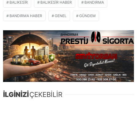
BALIKESIR
BALIKESIR HABER
BANDIRMA
BANDIRMA HABER
GENEL
GÜNDEM
İLGİNİZİ
ÇEKEBİLİR