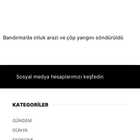
Bandırma’da otluk arazi ve çöp yangını söndürüldü
Sosyal medya hesaplarımızı keşfedin
KATEGORİLER
GÜNDEM
DÜNYA
EKONOMİ