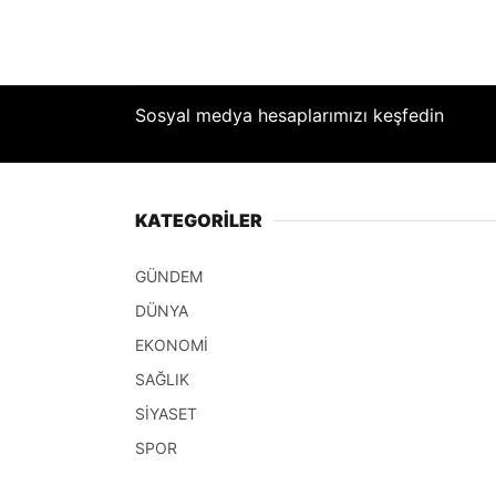
Sosyal medya hesaplarımızı keşfedin
KATEGORİLER
GÜNDEM
DÜNYA
EKONOMİ
SAĞLIK
SİYASET
SPOR