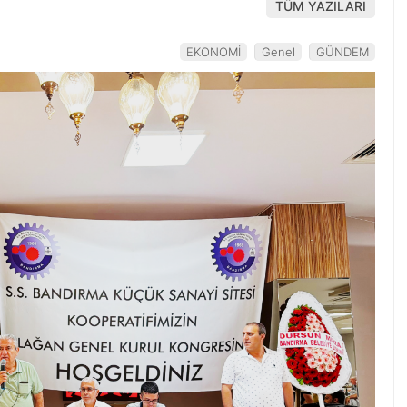
TÜM YAZILARI
EKONOMİ
Genel
GÜNDEM