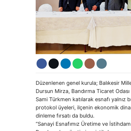
Düzenlenen genel kurula; Balıkesir Mill
Dursun Mirza, Bandırma Ticaret Odası 
Sami Türkmen katılarak esnafı yalnız b
protokol üyeleri, ilçenin ekonomik dinami
dinleme fırsatı da buldu.
“Sanayi Esnafımız Üretime ve İstihdam