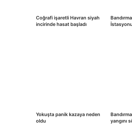
Coğrafi işaretli Havran siyah
Bandırma
incirinde hasat başladı
İstasyon
Yokuşta panik kazaya neden
Bandırma’
oldu
yangını 