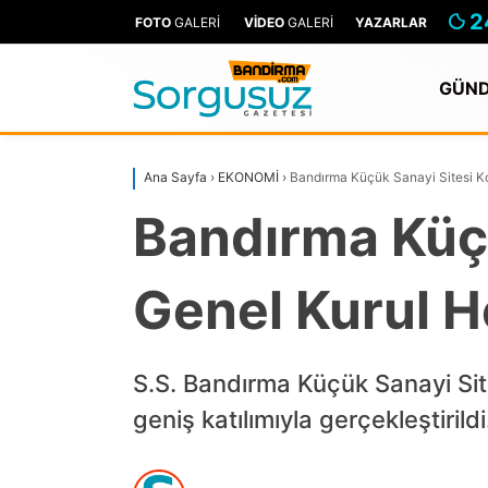
2
FOTO
GALERİ
VİDEO
GALERİ
YAZARLAR
GÜN
Ana Sayfa
›
EKONOMİ
›
Bandırma Küçük Sanayi Sitesi Ko
Bandırma Küçü
Genel Kurul 
S.S. Bandırma Küçük Sanayi Site
geniş katılımıyla gerçekleştirildi