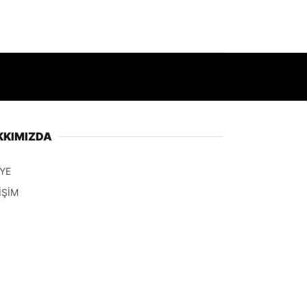
KKIMIZDA
YE
İŞİM