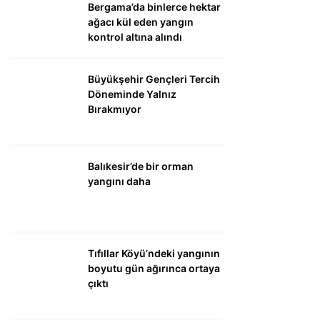
Bergama’da binlerce hektar
ağacı kül eden yangın
kontrol altına alındı
Büyükşehir Gençleri Tercih
Döneminde Yalnız
Bırakmıyor
Balıkesir’de bir orman
yangını daha
Tıfıllar Köyü’ndeki yangının
boyutu gün ağırınca ortaya
çıktı