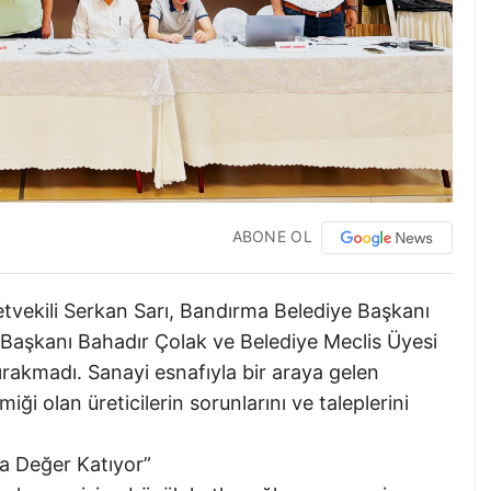
ABONE OL
etvekili Serkan Sarı, Bandırma Belediye Başkanı
Başkanı Bahadır Çolak ve Belediye Meclis Üyesi
ırakmadı. Sanayi esnafıyla bir araya gelen
ği olan üreticilerin sorunlarını ve taleplerini
a Değer Katıyor”