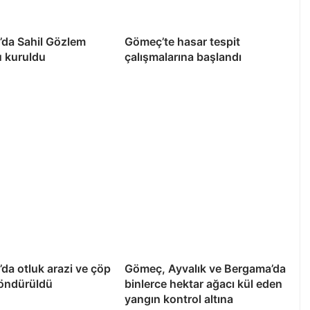
’da Sahil Gözlem
Gömeç’te hasar tespit
u kuruldu
çalışmalarına başlandı
da otluk arazi ve çöp
Gömeç, Ayvalık ve Bergama’da
söndürüldü
binlerce hektar ağacı kül eden
yangın kontrol altına