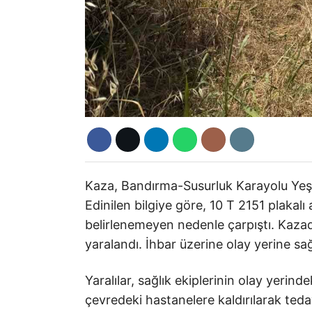
Kaza, Bandırma-Susurluk Karayolu Yeşi
Edinilen bilgiye göre, 10 T 2151 plakalı
belirlenemeyen nedenle çarpıştı. Kazada
yaralandı. İhbar üzerine olay yerine sağl
Yaralılar, sağlık ekiplerinin olay yerin
çevredeki hastanelere kaldırılarak tedav