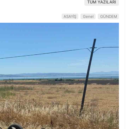
TÜM YAZILARI
ASAYİŞ
Genel
GÜNDEM