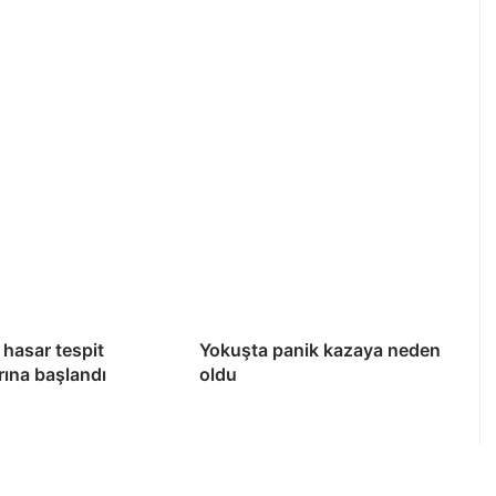
hasar tespit
Yokuşta panik kazaya neden
rına başlandı
oldu