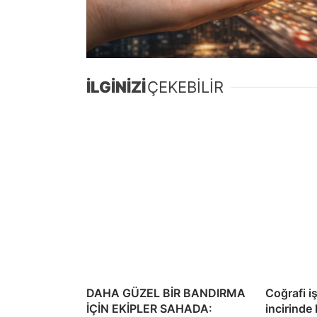
İLGİNİZİ
ÇEKEBİLİR
DAHA GÜZEL BİR BANDIRMA
Coğrafi i
İÇİN EKİPLER SAHADA:
incirinde