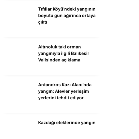
Tıfıllar Köyü’ndeki yangının
boyutu gün ağırınca ortaya
çıktı
Altınoluk’taki orman
yangınıyla ilgili Balıkesir
Valisinden açıklama
Antandros Kazı Alanı’nda
yangın: Alevler yerleşim
yerlerini tehdit ediyor
Kazdağı eteklerinde yangın