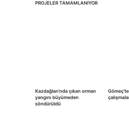
PROJELER TAMAMLANIYOR
Kazdağları’nda çıkan orman
Gömeç’te 
yangını büyümeden
çalışmala
söndürüldü