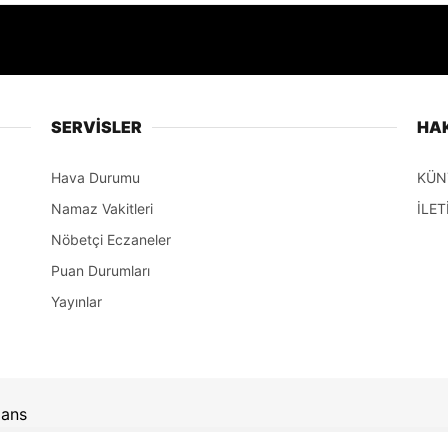
SERVİSLER
HA
Hava Durumu
KÜN
Namaz Vakitleri
İLET
Nöbetçi Eczaneler
Puan Durumları
Yayınlar
jans