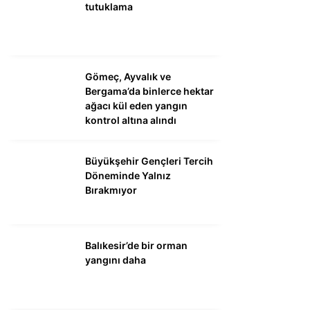
tutuklama
Gömeç, Ayvalık ve
Bergama’da binlerce hektar
ağacı kül eden yangın
kontrol altına alındı
Büyükşehir Gençleri Tercih
Döneminde Yalnız
Bırakmıyor
Balıkesir’de bir orman
yangını daha