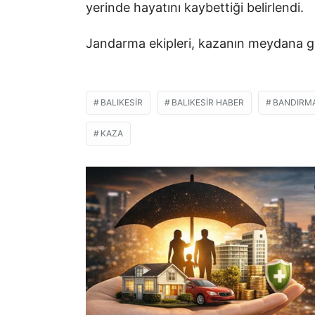
yerinde hayatını kaybettiği belirlendi.
Jandarma ekipleri, kazanın meydana gel
BALIKESIR
BALIKESIR HABER
BANDIRM
KAZA