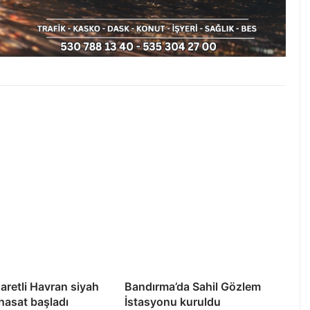
şaretli Havran siyah
Bandırma’da Sahil Gözlem
 hasat başladı
İstasyonu kuruldu