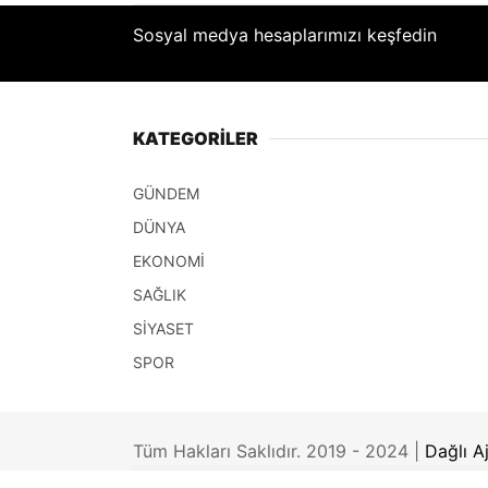
Sosyal medya hesaplarımızı keşfedin
KATEGORİLER
GÜNDEM
DÜNYA
EKONOMİ
SAĞLIK
SİYASET
SPOR
Tüm Hakları Saklıdır. 2019 - 2024 |
Dağlı A