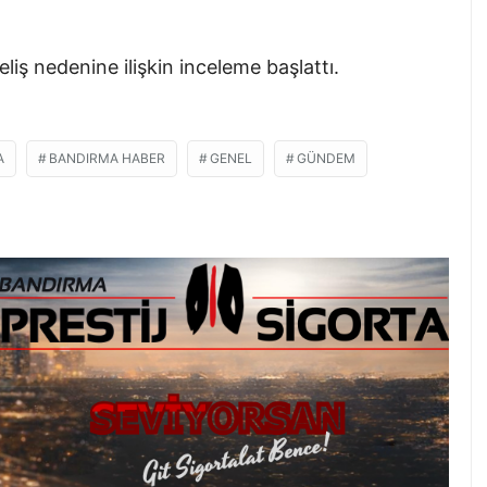
iş nedenine ilişkin inceleme başlattı.
A
BANDIRMA HABER
GENEL
GÜNDEM