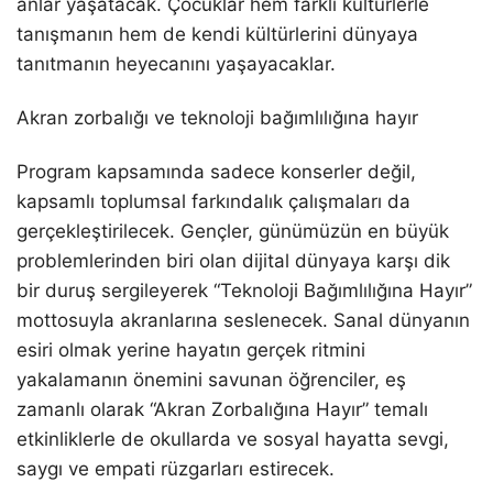
anlar yaşatacak. Çocuklar hem farklı kültürlerle
tanışmanın hem de kendi kültürlerini dünyaya
tanıtmanın heyecanını yaşayacaklar.
Akran zorbalığı ve teknoloji bağımlılığına hayır
Program kapsamında sadece konserler değil,
kapsamlı toplumsal farkındalık çalışmaları da
gerçekleştirilecek. Gençler, günümüzün en büyük
problemlerinden biri olan dijital dünyaya karşı dik
bir duruş sergileyerek “Teknoloji Bağımlılığına Hayır”
mottosuyla akranlarına seslenecek. Sanal dünyanın
esiri olmak yerine hayatın gerçek ritmini
yakalamanın önemini savunan öğrenciler, eş
zamanlı olarak “Akran Zorbalığına Hayır” temalı
etkinliklerle de okullarda ve sosyal hayatta sevgi,
saygı ve empati rüzgarları estirecek.