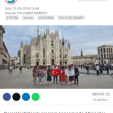
Hattı
Giriş: 21-05-2026 12:48
Kaynak: İHA,HABER MERKEZI
EĞİTİM
Genel
GÜNDEM
KÜLTÜR SANAT
Facebook
Instagram
Youtube
ABONE OL