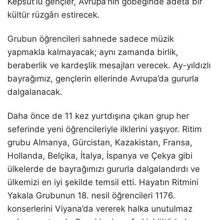
Kepsut’lu gençler, Avrupa’nın göbeğinde adeta bir
kültür rüzgârı estirecek.
Grubun öğrencileri sahnede sadece müzik
yapmakla kalmayacak; aynı zamanda birlik,
beraberlik ve kardeşlik mesajları verecek. Ay-yıldızlı
bayrağımız, gençlerin ellerinde Avrupa’da gururla
dalgalanacak.
Daha önce de 11 kez yurtdışına çıkan grup her
seferinde yeni öğrencileriyle ilklerini yaşıyor. Ritim
grubu Almanya, Gürcistan, Kazakistan, Fransa,
Hollanda, Belçika, İtalya, İspanya ve Çekya gibi
ülkelerde de bayrağımızı gururla dalgalandırdı ve
ülkemizi en iyi şekilde temsil etti. Hayatın Ritmini
Yakala Grubunun 18. nesil öğrencileri 1176.
konserlerini Viyana’da vererek halka unutulmaz