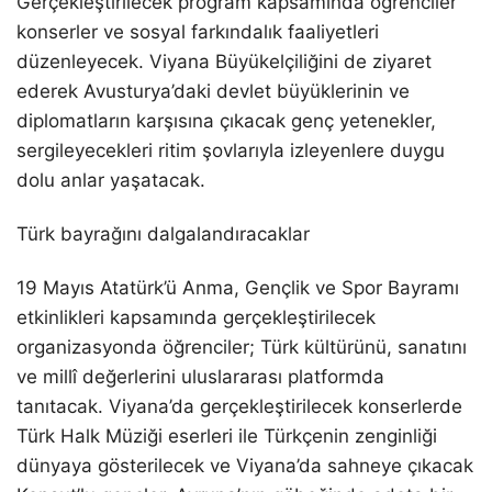
Gerçekleştirilecek program kapsamında öğrenciler
konserler ve sosyal farkındalık faaliyetleri
düzenleyecek. Viyana Büyükelçiliğini de ziyaret
ederek Avusturya’daki devlet büyüklerinin ve
diplomatların karşısına çıkacak genç yetenekler,
sergileyecekleri ritim şovlarıyla izleyenlere duygu
dolu anlar yaşatacak.
Türk bayrağını dalgalandıracaklar
19 Mayıs Atatürk’ü Anma, Gençlik ve Spor Bayramı
etkinlikleri kapsamında gerçekleştirilecek
organizasyonda öğrenciler; Türk kültürünü, sanatını
ve millî değerlerini uluslararası platformda
tanıtacak. Viyana’da gerçekleştirilecek konserlerde
Türk Halk Müziği eserleri ile Türkçenin zenginliği
dünyaya gösterilecek ve Viyana’da sahneye çıkacak