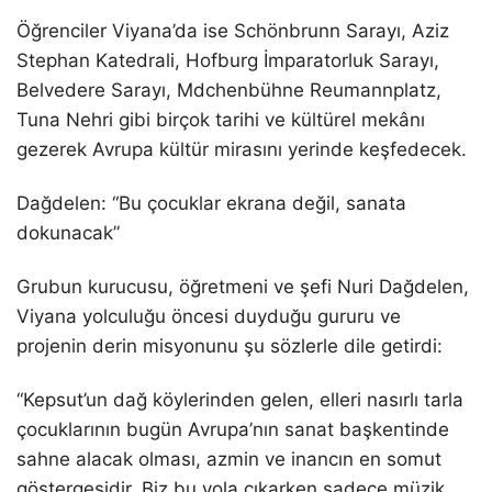
Öğrenciler Viyana’da ise Schönbrunn Sarayı, Aziz
Stephan Katedrali, Hofburg İmparatorluk Sarayı,
Belvedere Sarayı, Mdchenbühne Reumannplatz,
Tuna Nehri gibi birçok tarihi ve kültürel mekânı
gezerek Avrupa kültür mirasını yerinde keşfedecek.
Dağdelen: “Bu çocuklar ekrana değil, sanata
dokunacak”
Grubun kurucusu, öğretmeni ve şefi Nuri Dağdelen,
Viyana yolculuğu öncesi duyduğu gururu ve
projenin derin misyonunu şu sözlerle dile getirdi:
“Kepsut’un dağ köylerinden gelen, elleri nasırlı tarla
çocuklarının bugün Avrupa’nın sanat başkentinde
sahne alacak olması, azmin ve inancın en somut
göstergesidir. Biz bu yola çıkarken sadece müzik