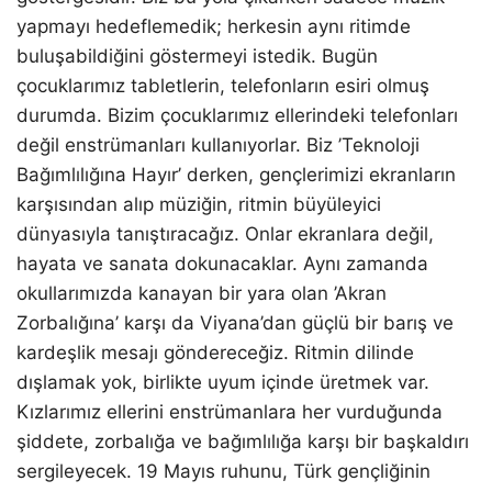
yapmayı hedeflemedik; herkesin aynı ritimde
buluşabildiğini göstermeyi istedik. Bugün
çocuklarımız tabletlerin, telefonların esiri olmuş
durumda. Bizim çocuklarımız ellerindeki telefonları
değil enstrümanları kullanıyorlar. Biz ’Teknoloji
Bağımlılığına Hayır’ derken, gençlerimizi ekranların
karşısından alıp müziğin, ritmin büyüleyici
dünyasıyla tanıştıracağız. Onlar ekranlara değil,
hayata ve sanata dokunacaklar. Aynı zamanda
okullarımızda kanayan bir yara olan ’Akran
Zorbalığına’ karşı da Viyana’dan güçlü bir barış ve
kardeşlik mesajı göndereceğiz. Ritmin dilinde
dışlamak yok, birlikte uyum içinde üretmek var.
Kızlarımız ellerini enstrümanlara her vurduğunda
şiddete, zorbalığa ve bağımlılığa karşı bir başkaldırı
sergileyecek. 19 Mayıs ruhunu, Türk gençliğinin