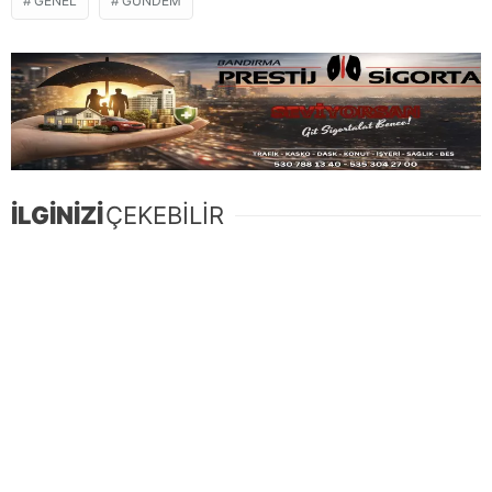
GENEL
GÜNDEM
İLGİNİZİ
ÇEKEBİLİR