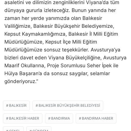
asaletini ve dilimizin zenginliklerini Viyana’da tüm
dünyaya gururla izleteceğiz. Bunun yanında her
zaman her yerde yanımızda olan Balıkesir
Valiliğimize, Balıkesir Büyükşehir Belediyemize,
Kepsut Kaymakamlığımıza, Balıkesir İl Milli Eğitim
Müdürlüğümüze, Kepsut İlçe Milli Eğitim
Müdürlüğümüze sonsuz teşekkürler. Avusturya’ya
bizleri davet eden Viyana Büyükelçiliğine, Avusturya
Maarif Okullarına, Proje Sorumlusu Seher İpek ile
Hülya Başaran’a da sonsuz saygılar, selamlar
gönderiyoruz.”
BALIKESIR
BALIKESIR BÜYÜKŞEHIR BELEDIYESI
BALIKESIR HABER
BANDIRMA
BANDIRMA HABER