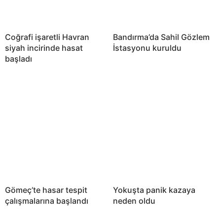
Coğrafi işaretli Havran
Bandırma’da Sahil Gözlem
siyah incirinde hasat
İstasyonu kuruldu
başladı
Gömeç’te hasar tespit
Yokuşta panik kazaya
çalışmalarına başlandı
neden oldu